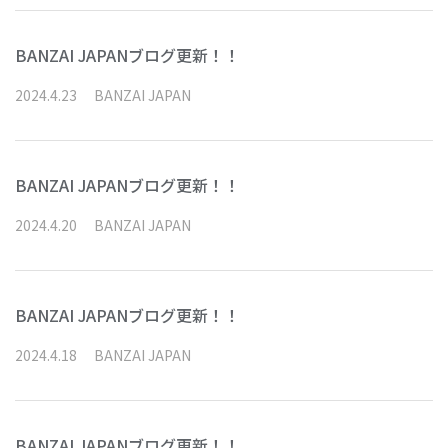
BANZAI JAPANブログ更新！！
2024
.
4
.
23
BANZAI JAPAN
BANZAI JAPANブログ更新！！
2024
.
4
.
20
BANZAI JAPAN
BANZAI JAPANブログ更新！！
2024
.
4
.
18
BANZAI JAPAN
BANZAI JAPANブログ更新！！