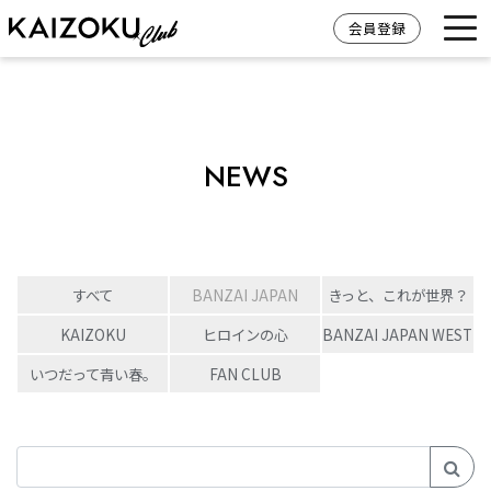
会員登録
NEWS
すべて
BANZAI JAPAN
きっと、これが世界？
KAIZOKU
ヒロインの心
BANZAI JAPAN WEST
いつだって青い春。
FAN CLUB