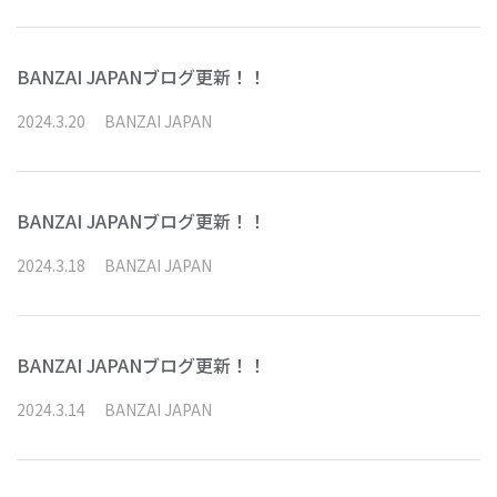
BANZAI JAPANブログ更新！！
2024
.
3
.
20
BANZAI JAPAN
BANZAI JAPANブログ更新！！
2024
.
3
.
18
BANZAI JAPAN
BANZAI JAPANブログ更新！！
2024
.
3
.
14
BANZAI JAPAN