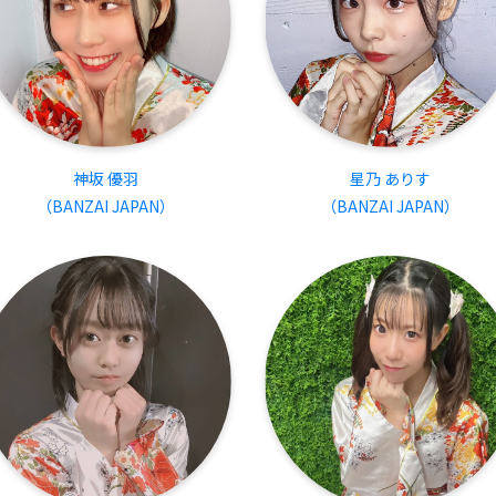
神坂 優羽
星乃 ありす
（BANZAI JAPAN）
（BANZAI JAPAN）