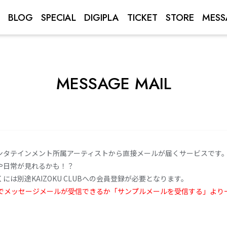
BLOG
SPECIAL
DIGIPLA
TICKET
STORE
MESS
MESSAGE MAIL
ンタテインメント所属アーティストから直接メールが届くサービスです
や日常が見れるかも！？
は別途KAIZOKU CLUBへの会員登録が必要となります。
アドレスでメッセージメールが受信できるか「サンプルメールを受信する」よ