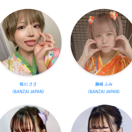
笹川 ささ
藤崎 ふみ
（BANZAI JAPAN）
（BANZAI JAPAN）