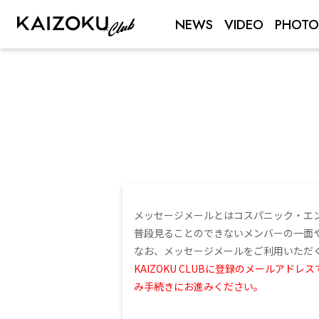
NEWS
VIDEO
PHOTO
メッセージメールとはコスパニック・エ
普段見ることのできないメンバーの一面
なお、メッセージメールをご利用いただくに
KAIZOKU CLUBに登録のメール
み手続きにお進みください。