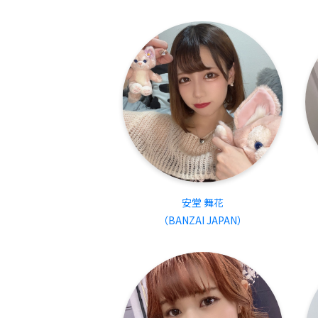
安堂 舞花
（BANZAI JAPAN）