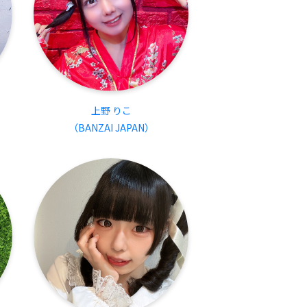
上野 りこ
（BANZAI JAPAN）