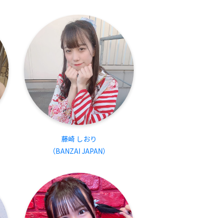
藤崎 しおり
（BANZAI JAPAN）