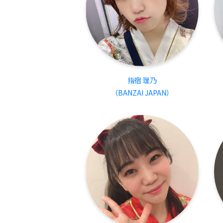
指宿 理乃
（BANZAI JAPAN）