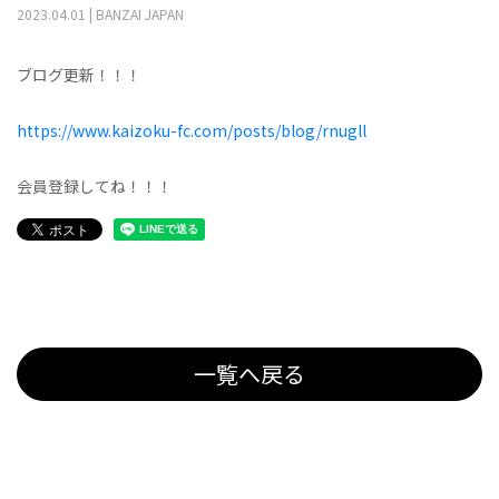
2023
.
04
.
01
|
BANZAI JAPAN
ブログ更新！！！
https://www.kaizoku-fc.com/posts/blog/rnugll
会員登録してね！！！
一覧へ戻る