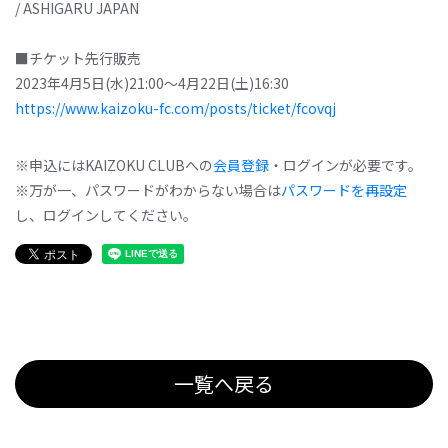
/ ASHIGARU JAPAN
■チケット先行販売
2023年4月5日(水)21:00～4月22日(土)16:30
https://www.kaizoku-fc.com/posts/ticket/fcovqj
※申込にはKAIZOKU CLUBへの
会員登録
・ログインが必要です。
※万が一、パスワードがわからない場合は
パスワードを再設定
し、ログインしてください。
一覧へ戻る