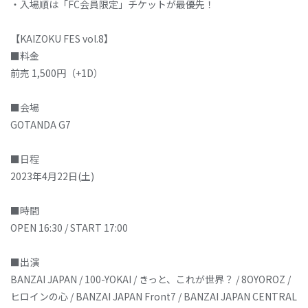
・入場順は「FC会員限定」チケットが最優先！
【KAIZOKU FES vol.8】
■料金
前売 1,500円（+1D）
■会場
GOTANDA G7
■日程
2023年4月22日(土)
■時間
OPEN 16:30 / START 17:00
■出演
BANZAI JAPAN / 100-YOKAI / きっと、これが世界？ / 8OYOROZ /
ヒロインの心 / BANZAI JAPAN Front7 / BANZAI JAPAN CENTRAL