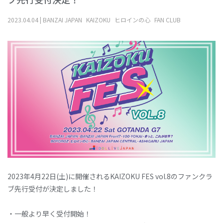
2023
.
04
.
04
|
BANZAI JAPAN
KAIZOKU
ヒロインの心
FAN CLUB
2023年4月22日(土)に開催されるKAIZOKU FES vol.8のファンクラ
ブ先行受付が決定しました！
・一般より早く受付開始！