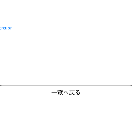
trcubr
一覧へ戻る