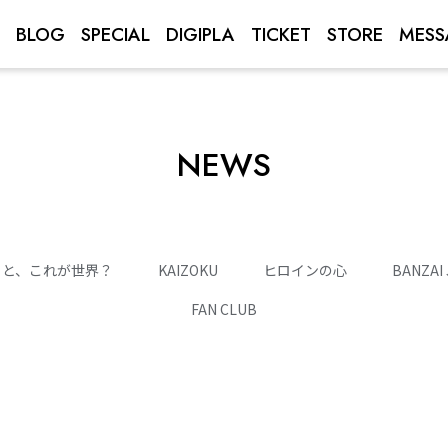
BLOG
SPECIAL
DIGIPLA
TICKET
STORE
MESS
NEWS
っと、これが世界？
KAIZOKU
ヒロインの心
BANZAI
FAN CLUB