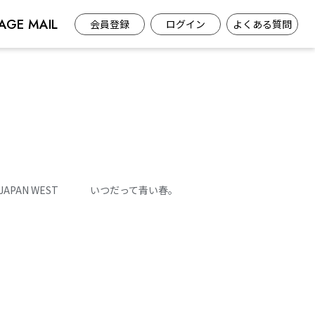
AGE MAIL
会員登録
ログイン
よくある質問
 JAPAN WEST
いつだって青い春。