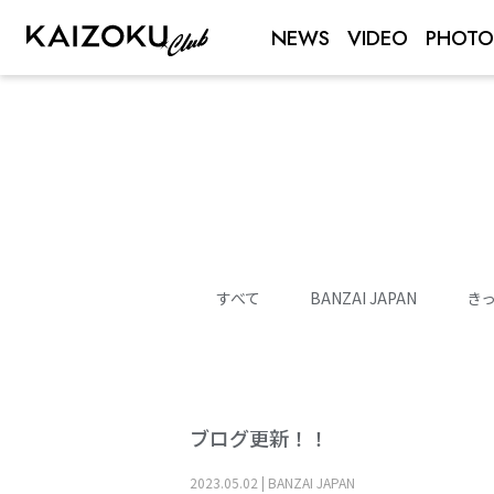
NEWS
VIDEO
PHOTO
すべて
BANZAI JAPAN
き
ブログ更新！！
2023
.
05
.
02
|
BANZAI JAPAN