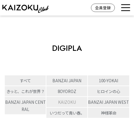
会員登録
DIGIPLA
すべて
BANZAI JAPAN
100-YOKAI
きっと、これが世界？
8OYOROZ
ヒロインの心
BANZAI JAPAN CENT
KAIZOKU
BANZAI JAPAN WEST
RAL
いつだって青い春。
神様革命